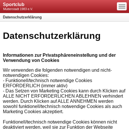
—
Sportclub
—
—
Mutterstadt 1983 e.V.
Datenschutzerklärung
Datenschutzerklärung
Informationen zur Privatsphäreneinstellung und der
Verwendung von Cookies
Wir verwenden die folgenden notwendigen und nicht-
notwendigen Cookies:
- Funktionell/technisch notwendige Cookies
ERFORDERLICH (immer aktiv)
- Das Setzen von Marketing Cookies kann durch Klicken auf
ALLE NICHT ERFORDERLICHEN ABLEHNEN verhindert
werden. Durch Klicken auf ALLE ANNEHMEN werden
sowohl funktionell/technisch notwendige Cookies als auch
Marketing Cookies akzeptiert.
Funktionell/technisch notwendige Cookies können nicht
deaktiviert werden, weil sie zur Funktion der Webseite