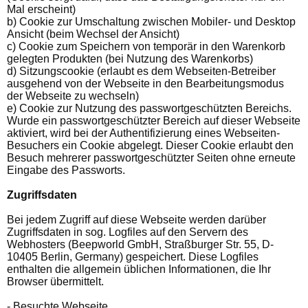
Mal erscheint)
b) Cookie zur Umschaltung zwischen Mobiler- und Desktop
Ansicht (beim Wechsel der Ansicht)
c) Cookie zum Speichern von temporär in den Warenkorb
gelegten Produkten (bei Nutzung des Warenkorbs)
d) Sitzungscookie (erlaubt es dem Webseiten-Betreiber
ausgehend von der Webseite in den Bearbeitungsmodus
der Webseite zu wechseln)
e) Cookie zur Nutzung des passwortgeschützten Bereichs.
Wurde ein passwortgeschützter Bereich auf dieser Webseite
aktiviert, wird bei der Authentifizierung eines Webseiten-
Besuchers ein Cookie abgelegt. Dieser Cookie erlaubt den
Besuch mehrerer passwortgeschützter Seiten ohne erneute
Eingabe des Passworts.
Zugriffsdaten
Bei jedem Zugriff auf diese Webseite werden darüber
Zugriffsdaten in sog. Logfiles auf den Servern des
Webhosters (Beepworld GmbH, Straßburger Str. 55, D-
10405 Berlin, Germany) gespeichert. Diese Logfiles
enthalten die allgemein üblichen Informationen, die Ihr
Browser übermittelt.
- Besuchte Webseite