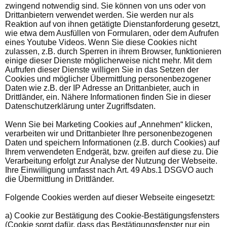
zwingend notwendig sind. Sie können von uns oder von
Drittanbietern verwendet werden. Sie werden nur als
Reaktion auf von ihnen getätigte Dienstanforderung gesetzt,
wie etwa dem Ausfüllen von Formularen, oder dem Aufrufen
eines Youtube Videos. Wenn Sie diese Cookies nicht
zulassen, z.B. durch Sperren in ihrem Browser, funktionieren
einige dieser Dienste möglicherweise nicht mehr. Mit dem
Aufrufen dieser Dienste willigen Sie in das Setzen der
Cookies und möglicher Übermittlung personenbezogener
Daten wie z.B. der IP Adresse an Drittanbieter, auch in
Drittländer, ein. Nähere Informationen finden Sie in dieser
Datenschutzerklärung unter Zugriffsdaten.
Wenn Sie bei Marketing Cookies auf „Annehmen“ klicken,
verarbeiten wir und Drittanbieter Ihre personenbezogenen
Daten und speichern Informationen (z.B. durch Cookies) auf
Ihrem verwendeten Endgerät, bzw. greifen auf diese zu. Die
Verarbeitung erfolgt zur Analyse der Nutzung der Webseite.
Ihre Einwilligung umfasst nach Art. 49 Abs.1 DSGVO auch
die Übermittlung in Drittländer.
Folgende Cookies werden auf dieser Webseite eingesetzt:
a) Cookie zur Bestätigung des Cookie-Bestätigungsfensters
(Cookie sorgt dafür, dass das Bestätigungsfenster nur ein