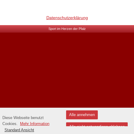
Datenschutzerklärung
Sport im Herzen der Pfalz
Alle annehmen
Diese Webseite benutzt
Cookies.
Mehr Information
Alle nicht notwendigen ablehnen
Standard Ansicht