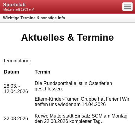
—
Sportclub
—
—
Mutterstadt 1983 e.V.
Wichtige Termine & sonstige Info
Aktuelles & Termine
Terminplaner
Datum
Termin
Die Rundsporthalle ist in Osterferien
28.03. -
geschlossen.
12.04.2026
Eltern-Kinder-Turnen Gruppe hat Ferien! Wir
treffen uns wieder am 14.04.2026
Kerwe Mutterstadt Einsatz SCM am Montag
22.08.2026
den 22.08.2026 kompletter Tag.