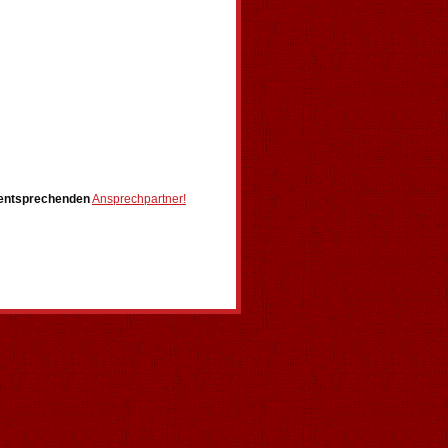
e entsprechenden
Ansprechpartner!