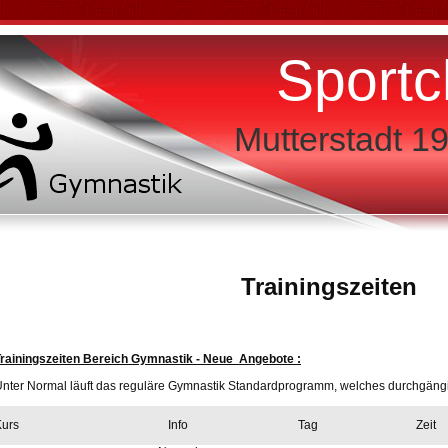
Sportc
Mutterstadt 19
Trainingszeiten
rainingszeiten Bereich Gymnastik -
Neue Angebote :
nter Normal läuft das reguläre Gymnastik Standardprogramm, welches durchgängi
Kurs
Info
Tag
Zeit