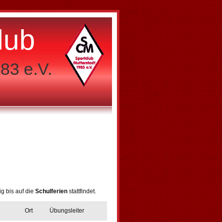
lub
83 e.V.
g bis auf die
Schulferien
stattfindet.
Ort
Übungsleiter