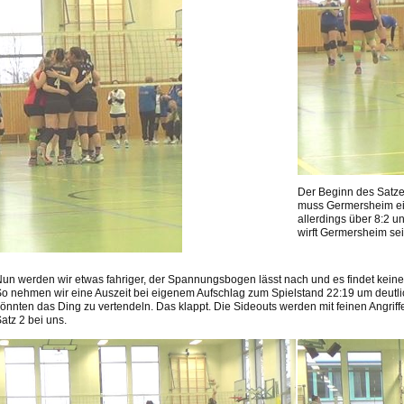
Der Beginn des Satzes 
muss Germersheim ei
allerdings über 8:2 u
wirft Germersheim sei
un werden wir etwas fahriger, der Spannungsbogen lässt nach und es findet keine 
o nehmen wir eine Auszeit bei eigenem Aufschlag zum Spielstand 22:19 um deutli
önnten das Ding zu vertendeln. Das klappt. Die Sideouts werden mit feinen Angrif
atz 2 bei uns.