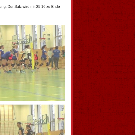
ung. Der Satz wird mit 25:16 zu Ende