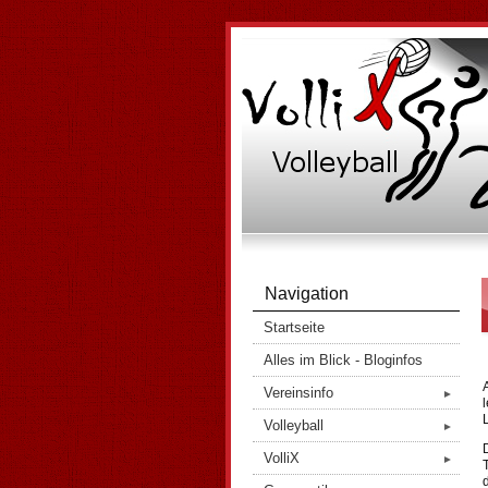
Navigation
Startseite
Alles im Blick - Bloginfos
Vereinsinfo
►
Volleyball
►
VolliX
►