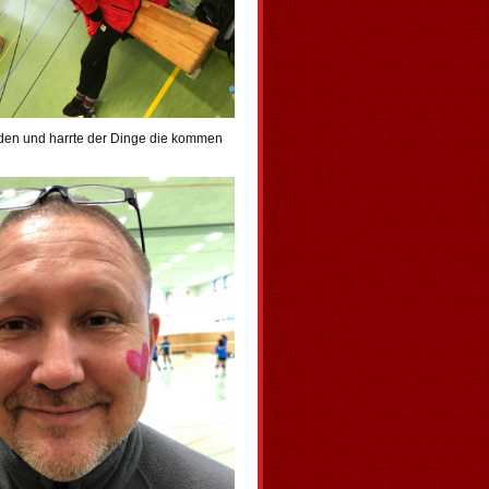
den und harrte der Dinge die kommen