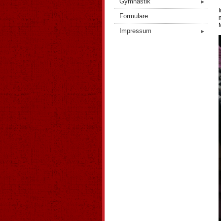
Gymnastik
►
Formulare
Impressum
►