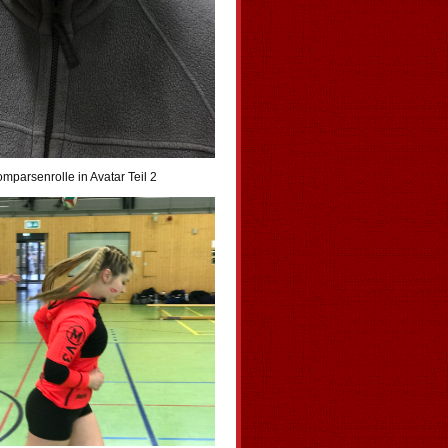
omparsenrolle in Avatar Teil 2