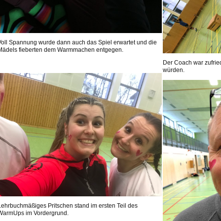
Voll Spannung wurde dann auch das Spiel erwartet und die
Mädels fieberten dem Warmmachen entgegen.
Der Coach war zufrie
würden.
Lehrbuchmäßiges Pritschen stand im ersten Teil des
WarmUps im Vordergrund.