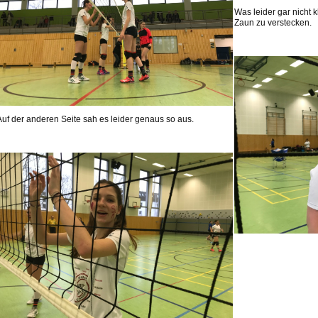
Was leider gar nicht 
Zaun zu verstecken.
Auf der anderen Seite sah es leider genaus so aus.