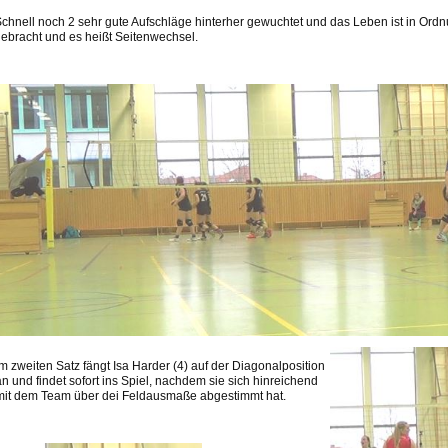
chnell noch 2 sehr gute Aufschläge hinterher gewuchtet und das Leben ist in Ordn
ebracht und es heißt Seitenwechsel.
Im zweiten Satz fängt Isa Harder (4) auf der Diagonalposition
an und findet sofort ins Spiel, nachdem sie sich hinreichend
mit dem Team über dei Feldausmaße abgestimmt hat.