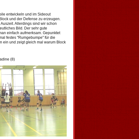
pile entwickeln und im Sideout
 Block und der Defense zu erzeugen.
uszeit. Allerdings sind wir schon
tliches Bild. Der sehr gute
st man einfach aufmerksam. Gepunktet
h mal festes "Rumgebumpe" für die
en ein und zeigt gleich mal warum Block
adine (8)