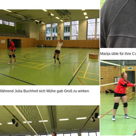
Marija übte für ihre C
Während Julia Buchheit sich Mühe gab Groß zu wirken.