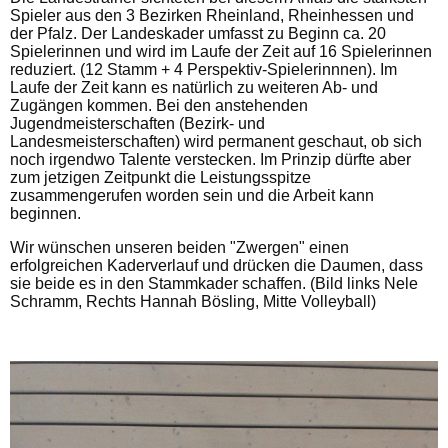
Spieler aus den 3 Bezirken Rheinland, Rheinhessen und
der Pfalz. Der Landeskader umfasst zu Beginn ca. 20
Spielerinnen und wird im Laufe der Zeit auf 16 Spielerinnen
reduziert. (12 Stamm + 4 Perspektiv-Spielerinnnen). Im
Laufe der Zeit kann es natürlich zu weiteren Ab- und
Zugängen kommen. Bei den anstehenden
Jugendmeisterschaften (Bezirk- und
Landesmeisterschaften) wird permanent geschaut, ob sich
noch irgendwo Talente verstecken. Im Prinzip dürfte aber
zum jetzigen Zeitpunkt die Leistungsspitze
zusammengerufen worden sein und die Arbeit kann
beginnen.
Wir wünschen unseren beiden "Zwergen" einen
erfolgreichen Kaderverlauf und drücken die Daumen, dass
sie beide es in den Stammkader schaffen. (Bild links Nele
Schramm, Rechts Hannah Bösling, Mitte Volleyball)