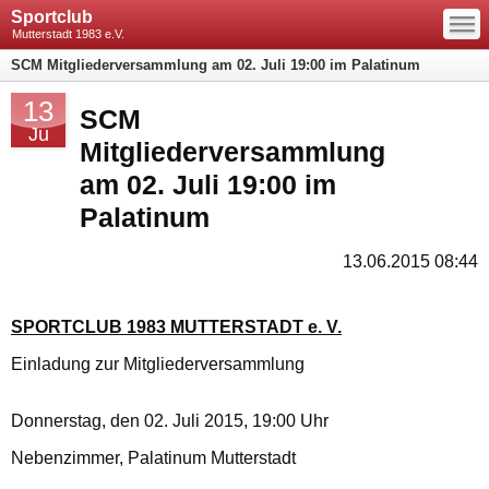
—
Sportclub
—
—
Mutterstadt 1983 e.V.
SCM Mitgliederversammlung am 02. Juli 19:00 im Palatinum
13
SCM
Ju
Mitgliederversammlung
am 02. Juli 19:00 im
Palatinum
13.06.2015 08:44
SPORTCLUB 1983 MUTTERSTADT e. V.
Einladung zur Mitgliederversammlung
Donnerstag, den 02. Juli 2015, 19:00 Uhr
Nebenzimmer, Palatinum Mutterstadt