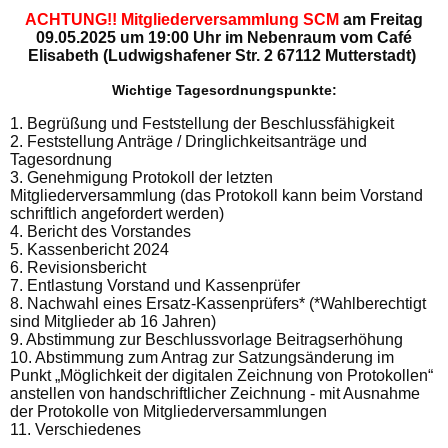
ACHTUNG!!
Mitgliederversammlung SCM
am Freitag
09.05.2025 um 19:00 Uhr im Nebenraum vom Café
Elisabeth (Ludwigshafener Str. 2 67112 Mutterstadt)
Wichtige Tagesordnungspunkte:
1. Begrüßung und Feststellung der Beschlussfähigkeit
2. Feststellung Anträge / Dringlichkeitsanträge und
Tagesordnung
3. Genehmigung Protokoll der letzten
Mitgliederversammlung (das Protokoll kann beim Vorstand
schriftlich angefordert werden)
4. Bericht des Vorstandes
5. Kassenbericht 2024
6. Revisionsbericht
7. Entlastung Vorstand und Kassenprüfer
8. Nachwahl eines Ersatz-Kassenprüfers* (*Wahlberechtigt
sind Mitglieder ab 16 Jahren)
9. Abstimmung zur Beschlussvorlage Beitragserhöhung
10. Abstimmung zum Antrag zur Satzungsänderung im
Punkt „Möglichkeit der digitalen Zeichnung von Protokollen“
anstellen von handschriftlicher Zeichnung - mit Ausnahme
der Protokolle von Mitgliederversammlungen
11. Verschiedenes