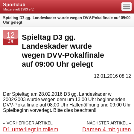
—
Sportclub
—
—
Mutterstadt 1983 e.V.
Spieltag D3 gg. Landeskader wurde wegen DVV-Pokalfinale auf 09:00
Uhr gelegt
12
Spieltag D3 gg.
Ja
Landeskader wurde
wegen DVV-Pokalfinale
auf 09:00 Uhr gelegt
12.01.2016 08:12
Der Spieltag am 28.02.2016 D3 gg. Landeskader w
2002/2003 wurde wegen dem um 13:00 Uhr beginnenden
DVV-Pokalfinale auf 08:00 Uhr Hallenöffnung und 09:00 Uhr
Spielbeginn vorverlegt. Bitte dies beachten!!
« VORHERIGER ARTIKEL
NÄCHSTER ARTIKEL »
D1 unterliegt in tollem
Damen 4 mit guten