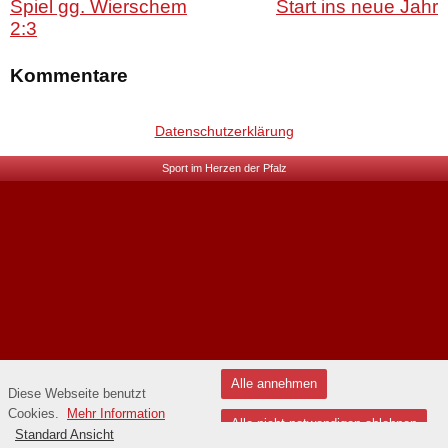
Spiel gg. Wierschem
Start ins neue Jahr
2:3
Kommentare
Datenschutzerklärung
Sport im Herzen der Pfalz
Alle annehmen
Diese Webseite benutzt
Cookies.
Mehr Information
Alle nicht notwendigen ablehnen
Standard Ansicht