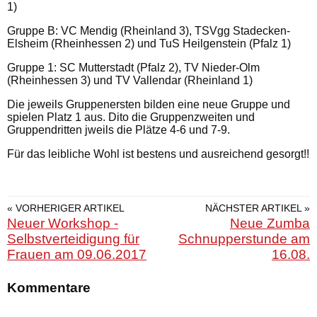
1)
Gruppe B: VC Mendig (Rheinland 3), TSVgg Stadecken-
Elsheim (Rheinhessen 2) und TuS Heilgenstein (Pfalz 1)
Gruppe 1: SC Mutterstadt (Pfalz 2), TV Nieder-Olm
(Rheinhessen 3) und TV Vallendar (Rheinland 1)
Die jeweils Gruppenersten bilden eine neue Gruppe und
spielen Platz 1 aus. Dito die Gruppenzweiten und
Gruppendritten jweils die Plätze 4-6 und 7-9.
Für das leibliche Wohl ist bestens und ausreichend gesorgt!!
« VORHERIGER ARTIKEL
NÄCHSTER ARTIKEL »
Neuer Workshop -
Neue Zumba
Selbstverteidigung für
Schnupperstunde am
Frauen am 09.06.2017
16.08.
Kommentare