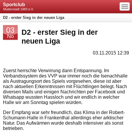
—
Sportclub
—
—
Mutterstadt 1983 e.V.
D2 - erster Sieg in der neuen Liga
03
D2 - erster Sieg in der
No
neuen Liga
03.11.2015 12:39
Zuerst herrschte Verwirrung dann Entspannung. Im
Verbandssystem des VVP war immer noch die Isenachhalle
als Austragungsort des Spiels vorgesehen, diese ist aber
nach aktuellen Erkenntnissen mit Flüchtlingen belegt. Nach
diversen Mails und einigen Nachrichten per Facebook und
Whatsapp wussten Hassloch und wir endlich in welcher
Halle wir am Sonntag spielen würden.
Der Empfang war sehr freundlich, das Klima in der Robert-
Schumann-Halle in Frankenthal allerdings eher arktischer
Natur. Das Aufwärmen wurde deshalb intensiver als sonst
betrieben.