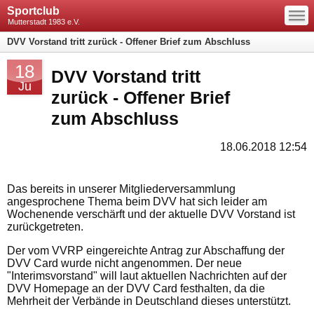
—
Sportclub
—
—
Mutterstadt 1983 e.V.
DVV Vorstand tritt zurück - Offener Brief zum Abschluss
18
DVV Vorstand tritt
Ju
zurück - Offener Brief
zum Abschluss
18.06.2018 12:54
Das bereits in unserer Mitgliederversammlung
angesprochene Thema beim DVV hat sich leider am
Wochenende verschärft und der aktuelle DVV Vorstand ist
zurückgetreten.
Der vom VVRP eingereichte Antrag zur Abschaffung der
DVV Card wurde nicht angenommen. Der neue
"Interimsvorstand" will laut aktuellen Nachrichten auf der
DVV Homepage an der DVV Card festhalten, da die
Mehrheit der Verbände in Deutschland dieses unterstützt.