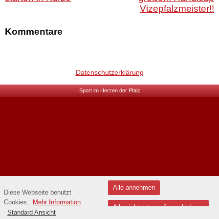
Vizepfalzmeister!!
Kommentare
Datenschutzerklärung
Sport im Herzen der Pfalz
Alle annehmen
Diese Webseite benutzt
Cookies.
Mehr Information
Alle nicht notwendigen ablehnen
Standard Ansicht