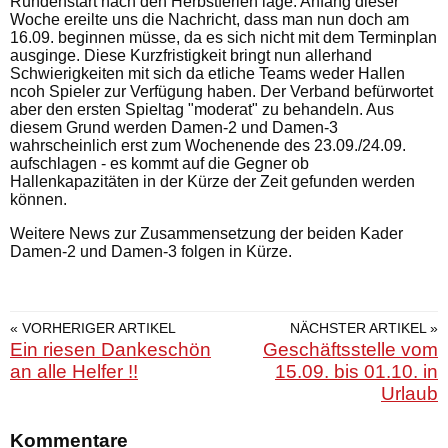
Rundenstart nach den Herbstferien läge. Anfang dieser
Woche ereilte uns die Nachricht, dass man nun doch am
16.09. beginnen müsse, da es sich nicht mit dem Terminplan
ausginge. Diese Kurzfristigkeit bringt nun allerhand
Schwierigkeiten mit sich da etliche Teams weder Hallen
ncoh Spieler zur Verfügung haben. Der Verband befürwortet
aber den ersten Spieltag "moderat" zu behandeln. Aus
diesem Grund werden Damen-2 und Damen-3
wahrscheinlich erst zum Wochenende des 23.09./24.09.
aufschlagen - es kommt auf die Gegner ob
Hallenkapazitäten in der Kürze der Zeit gefunden werden
können.
Weitere News zur Zusammensetzung der beiden Kader
Damen-2 und Damen-3 folgen in Kürze.
« VORHERIGER ARTIKEL
NÄCHSTER ARTIKEL »
Ein riesen Dankeschön
Geschäftsstelle vom
an alle Helfer !!
15.09. bis 01.10. in
Urlaub
Kommentare