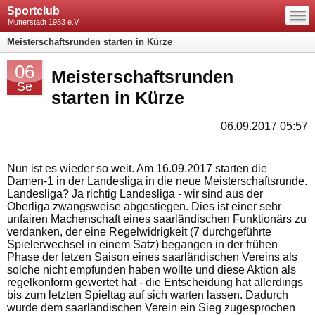
—
Sportclub
—
—
Mutterstadt 1983 e.V.
Meisterschaftsrunden starten in Kürze
06
Meisterschaftsrunden
Se
starten in Kürze
06.09.2017 05:57
Nun ist es wieder so weit. Am 16.09.2017 starten die
Damen-1 in der Landesliga in die neue Meisterschaftsrunde.
Landesliga? Ja richtig Landesliga - wir sind aus der
Oberliga zwangsweise abgestiegen. Dies ist einer sehr
unfairen Machenschaft eines saarländischen Funktionärs zu
verdanken, der eine Regelwidrigkeit (7 durchgeführte
Spielerwechsel in einem Satz) begangen in der frühen
Phase der letzen Saison eines saarländischen Vereins als
solche nicht empfunden haben wollte und diese Aktion als
regelkonform gewertet hat - die Entscheidung hat allerdings
bis zum letzten Spieltag auf sich warten lassen. Dadurch
wurde dem saarländischen Verein ein Sieg zugesprochen