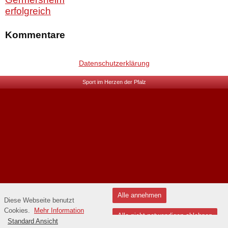
erfolgreich
Kommentare
Datenschutzerklärung
Sport im Herzen der Pfalz
Alle annehmen
Diese Webseite benutzt
Cookies.
Mehr Information
Alle nicht notwendigen ablehnen
Standard Ansicht