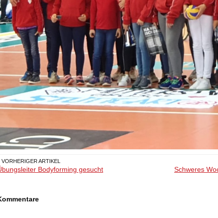
« VORHERIGER ARTIKEL
Übungsleiter Bodyforming gesucht
Schweres Woc
Kommentare