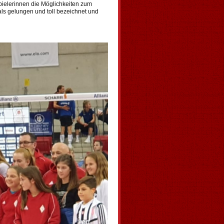
ielerinnen die Möglichkeiten zum
ls gelungen und toll bezeichnet und