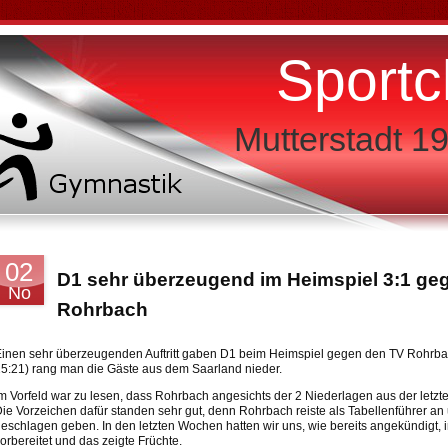
Sportc
Mutterstadt 19
02
D1 sehr überzeugend im Heimspiel 3:1 ge
No
Rohrbach
inen sehr überzeugenden Auftritt gaben D1 beim Heimspiel gegen den TV Rohrbach
5:21) rang man die Gäste aus dem Saarland nieder.
m Vorfeld war zu lesen, dass Rohrbach angesichts der 2 Niederlagen aus der letzt
ie Vorzeichen dafür standen sehr gut, denn Rohrbach reiste als Tabellenführer an
eschlagen geben. In den letzten Wochen hatten wir uns, wie bereits angekündigt, 
orbereitet und das zeigte Früchte.